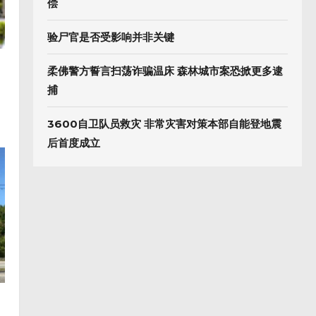
偿
验尸官是否受影响并非关键
柔佛警方誓言扫荡诈骗温床 森林城市案恐掀更多逮
捕
3600自卫队员救灾 非常灾害对策本部自能登地震
后首度成立