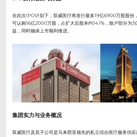
在此次IPO计划下，双威医疗将发行最多19亿6900万股股份
可认购16亿2000万股，占扩大后股本约14.1%，散户部分
益，同时确保上市顺利推进。
集团实力与业务概况
双威医疗及其子公司是马来西亚领先的私立综合医疗服务供应商之