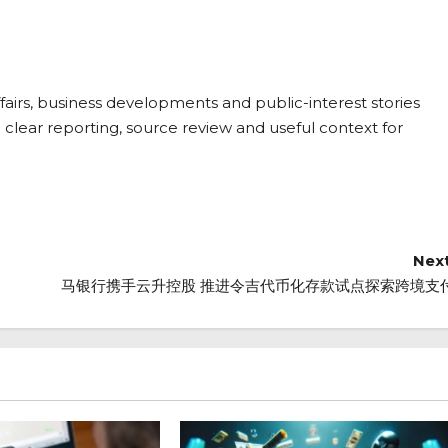
fairs, business developments and public-interest stories
 clear reporting, source review and useful context for
Next
马银行携手云升控股 推进令吉代币化存款试点探索跨境支