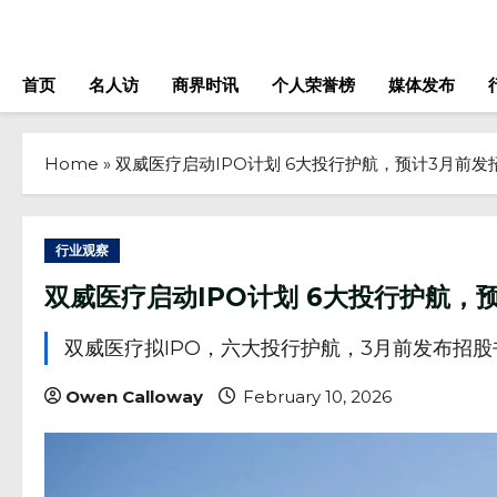
Skip
to
content
首页
名人访
商界时讯
个人荣誉榜
媒体发布
Home
»
双威医疗启动IPO计划 6大投行护航，预计3月前发
行业观察
双威医疗启动IPO计划 6大投行护航，
双威医疗拟IPO，六大投行护航，3月前发布招股
Owen Calloway
February 10, 2026