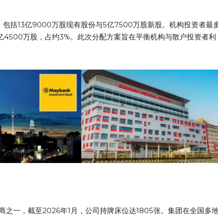
，包括13亿9000万股现有股份与5亿7500万股新股。机构投资者最
为3亿4500万股，占约3%。此次分配方案旨在平衡机构与散户投资者利
一，截至2026年1月，公司持牌床位达1805张。集团在全国多