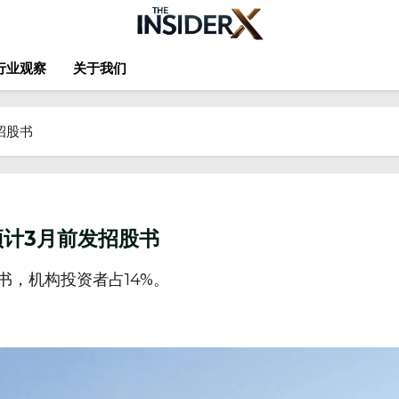
行业观察
关于我们
招股书
预计3月前发招股书
书，机构投资者占14%。