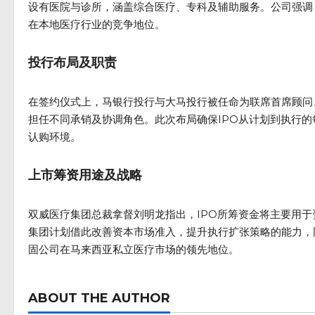
设有医院与诊所，涵盖综合医疗、专科及辅助服务。公司强调
在本地医疗行业的竞争地位。
投行布局及职责
在签约仪式上，马银行投行与大马投行被任命为联席首席顾问
担任不同承销及协调角色。此次布局确保IPO从计划到执行
认购环境。
上市筹资用途及战略
双威医疗集团总裁拿督刘明龙指出，IPO所筹资金将主要用
集团计划借此改善资本市场准入，提升执行扩张策略的能力，
固公司在马来西亚私立医疗市场的领先地位。
ABOUT THE AUTHOR