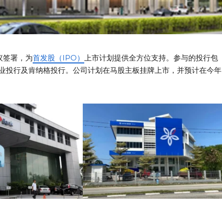
议签署，为
首发股（IPO）
上市计划提供全方位支持。参与的投行包
业投行及肯纳格投行。公司计划在马股主板挂牌上市，并预计在今年