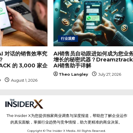
行业观察
 AI 对话的销售效率究
AI销售员自动跟进如何成为您业
？
增长的秘密武器？Dreamztrac
CK 的 3,000 家企
AI销售助手详解
Theo Langley
July 27, 2026
y
August 1, 2026
The Insider X为您提供独家商业调查与深度报道，帮助您了解企业运作
的真实面貌，掌握行业趋势与竞争情报，助力更精准的商业决策。
Copyright © The Insider X Media. All Rights Reserved.