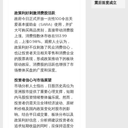
震后首度成立
政策利好刺激消费股活跃
政府今日正式开放一次性100令吉关
爱基本援助金（SARA）使用，并扩
大可购买商品类别，直接带动消费股
上涨。消费指数休市收在553.99
点，上涨0.98%。观察人士认为，
政策利好不仅刺激了民众消费信心，
也让投资者关注相关零售和消费企业
的股票表现，形成政策推动下的板块
联动效应。消费股的活跃也增强了市
场整体买盘的广度和深度。
投资者信心与市场展望
市场分析人士指出，日股历史高位为
亚洲股市提供了重要心理支撑，短期
内马股投资情绪整体偏乐观。然而，
投资者仍需关注全球经济波动、原材
料价格及国内政策变化对股市的影
响。结合半日成交量、板块分布以及
政策利好信息，分析师建议投资者在
追求短期收益的同时，应保持适度分