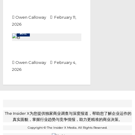
马银行携手云升控股 推进令吉代币
化存款试点探索跨境支付
Owen Calloway
February 11,
2026
财经
特朗普政府结束局部停摆 美股受软
体股抛售潮拖累全面收低
Owen Calloway
February 4,
2026
The Insider X为您提供独家商业调查与深度报道，帮助您了解企业运作的
真实面貌，掌握行业趋势与竞争情报，助力更精准的商业决策。
Copyright © The Insider X Media. All Rights Reserved.