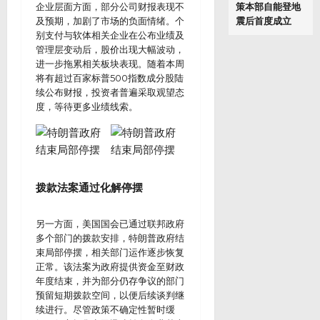
企业层面方面，部分公司财报表现不
策本部自能登地
及预期，加剧了市场的负面情绪。个
震后首度成立
别支付与软体相关企业在公布业绩及
管理层变动后，股价出现大幅波动，
进一步拖累相关板块表现。随着本周
将有超过百家标普500指数成分股陆
续公布财报，投资者普遍采取观望态
度，等待更多业绩线索。
拨款法案通过化解停摆
另一方面，美国国会已通过联邦政府
多个部门的拨款安排，特朗普政府结
束局部停摆，相关部门运作逐步恢复
正常。该法案为政府提供资金至财政
年度结束，并为部分仍存争议的部门
预留短期拨款空间，以便后续谈判继
续进行。尽管政策不确定性暂时缓