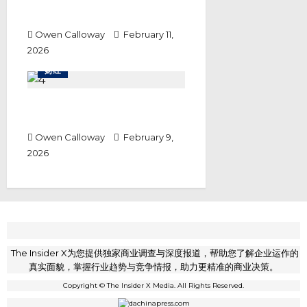
马银行携手云升控股 推进令吉代币
化存款试点探索跨境支付
Owen Calloway
February 11,
2026
财经
马股跟随日股反弹 投资者信心回暖
推动多头上涨
Owen Calloway
February 9,
2026
The Insider X为您提供独家商业调查与深度报道，帮助您了解企业运作的
真实面貌，掌握行业趋势与竞争情报，助力更精准的商业决策。
Copyright © The Insider X Media. All Rights Reserved.