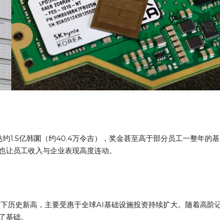
约1.5亿韩圜（约40.4万令吉），奖金甚至高于部分员工一整年的基
也让员工收入与企业表现高度连动。
），创下历史新高，主要受惠于全球AI基础设施投资持续扩大。随着高阶
了基础。