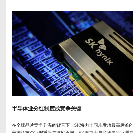
半导体业分红制度成竞争关键
在全球晶片竞争升温的背景下，SK海力士同步发放最高标准的
美国科技企业偏重股票激励不同，SK海力士与台积电等亚洲