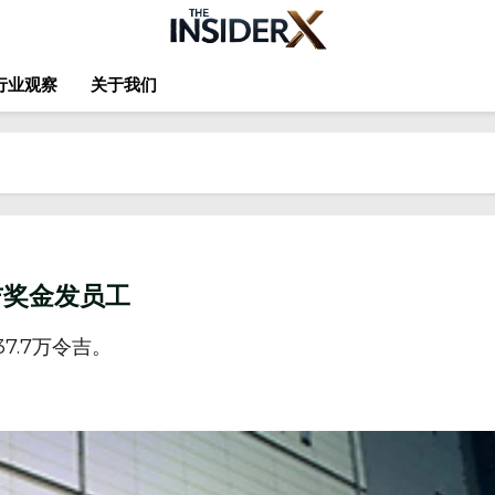
行业观察
关于我们
令吉奖金发员工
7.7万令吉。