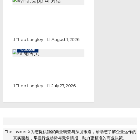
WhatsApp AI 对话的销售效率
究竟提升了多少？
DREAMZTRACK 的 3,000 家企
业实证
Theo Langley
August 1, 2026
行业观察
AI销售员自动跟进如何成为您业务
增长的秘密武器？Dreamztrack
AI销售助手详解
Theo Langley
July 27, 2026
The Insider X为您提供独家商业调查与深度报道，帮助您了解企业运作的
真实面貌，掌握行业趋势与竞争情报，助力更精准的商业决策。