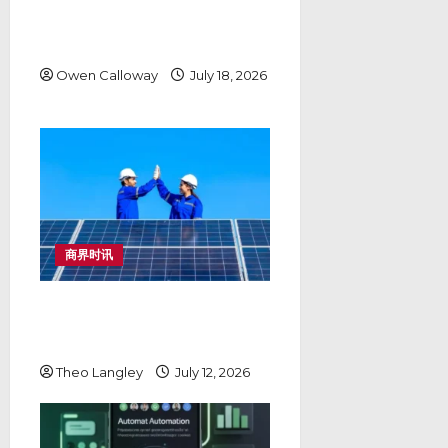
马来西亚富豪榜俱乐部祝贺 Dr
Kervis 苏才育：大马年轻企业家
走向世界的最佳示范
Owen Calloway
July 18, 2026
商界时讯
如何降低TNB最大需量电费：马来
西亚工厂与企业的储能与太阳能解
决方案
Theo Langley
July 12, 2026