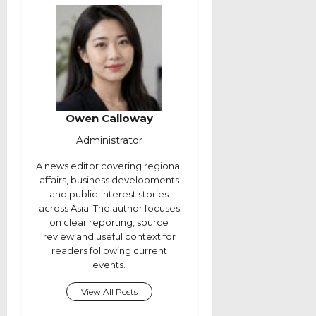
Owen Calloway
Administrator
A news editor covering regional
affairs, business developments
and public-interest stories
across Asia. The author focuses
on clear reporting, source
review and useful context for
readers following current
events.
View All Posts