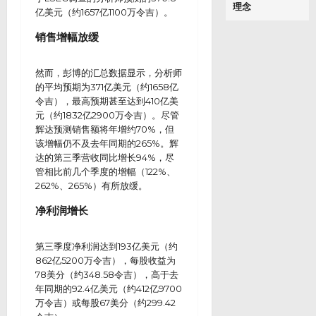
理念
亿美元（约1657亿1100万令吉）。
销售增幅放缓
然而，彭博的汇总数据显示，分析师
的平均预期为371亿美元（约1658亿
令吉），最高预期甚至达到410亿美
元（约1832亿2900万令吉）。尽管
辉达预测销售额将年增约70%，但
该增幅仍不及去年同期的265%。辉
达的第三季营收同比增长94%，尽
管相比前几个季度的增幅（122%、
262%、265%）有所放缓。
净利润增长
第三季度净利润达到193亿美元（约
862亿5200万令吉），每股收益为
78美分（约348.58令吉），高于去
年同期的92.4亿美元（约412亿9700
万令吉）或每股67美分（约299.42