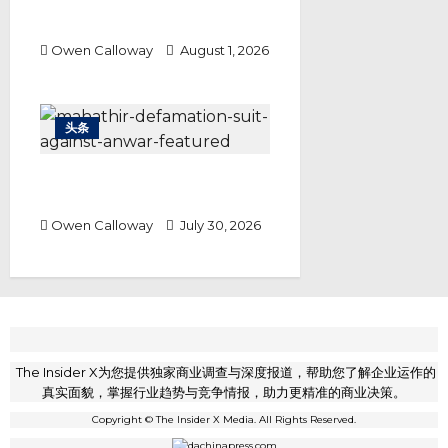
巴生市政厅捕狗行动 各方各执一词
警方调查结果成关键
Owen Calloway
August 1, 2026
头条
敦马诉安华诽谤案 马哈迪要求道歉
之外还要1.5亿赔偿
Owen Calloway
July 30, 2026
The Insider X为您提供独家商业调查与深度报道，帮助您了解企业运作的
真实面貌，掌握行业趋势与竞争情报，助力更精准的商业决策。
Copyright © The Insider X Media. All Rights Reserved.