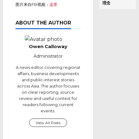
理念
图片来自FB视频：
这里
ABOUT THE AUTHOR
Owen Calloway
Administrator
A news editor covering regional
affairs, business developments
and public-interest stories
across Asia. The author focuses
on clear reporting, source
review and useful context for
readers following current
events.
View All Posts