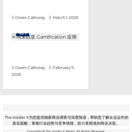
客流与内容双重压力下，娱乐升级
解决方案带来新转机
Owen Calloway
March 1, 2026
热门
你还在花钱？马来西亚这款
Gamification 应用，正在把“消
费”变成一种赚钱游戏！
Owen Calloway
February 11,
2026
The Insider X为您提供独家商业调查与深度报道，帮助您了解企业运作的
真实面貌，掌握行业趋势与竞争情报，助力更精准的商业决策。
Copyright © The Insider X Media. All Rights Reserved.