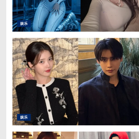
娱乐
娱乐