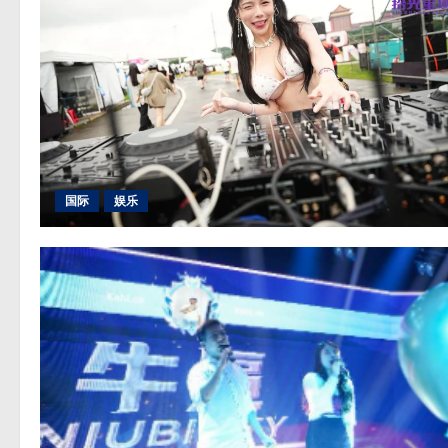
国际
娱乐