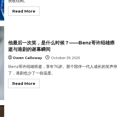
营收结构。
网
放
Read
大
Read More
more
100
about
倍，
客
台
流
下
与
观
内
众
容
瞬
双
间
他最后一次笑，是什么时候？——Benz哥许绍雄癌
重
炸
逝与港剧的谢幕瞬间
压
锅
力
下，
Owen Calloway
October 29, 2025
娱
乐
Benz哥许绍雄癌逝，享年76岁。那个陪伴一代人成长的笑声
升
了，港剧也少了一份温度。
级
解
决
Read
Read More
方
more
案
about
带
他
来
最
新
后
转
一
机
次
笑，