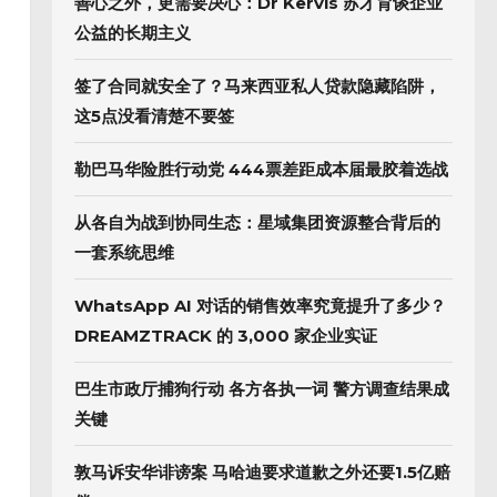
善心之外，更需要决心：Dr Kervis 苏才育谈企业
公益的长期主义
签了合同就安全了？马来西亚私人贷款隐藏陷阱，
这5点没看清楚不要签
勒巴马华险胜行动党 444票差距成本届最胶着选战
从各自为战到协同生态：星域集团资源整合背后的
一套系统思维
WhatsApp AI 对话的销售效率究竟提升了多少？
DREAMZTRACK 的 3,000 家企业实证
巴生市政厅捕狗行动 各方各执一词 警方调查结果成
关键
敦马诉安华诽谤案 马哈迪要求道歉之外还要1.5亿赔