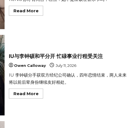
Read
Read More
more
about
她
不
在
夜
店
打
碟，
却
IU与李钟硕和平分开 忙碌事业行程受关注
出
现
Owen Calloway
July 11, 2026
在
这
种
IU 李钟硕分手获双方经纪公司确认，四年恋情结束，两人未来
场
将以前后辈身份继续友好相处。
合
——
DJ
Read
Read More
Yuyu
more
裕
about
裕
IU
现
与
身
李
星
钟
域
硕
集
和