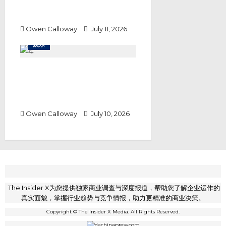
IU与李钟硕和平分开 忙碌事业行
程受关注
Owen Calloway
July 11, 2026
娱乐
你不需要背景、不需要资金——
Dr. Kervis 苏才育与星域集团百
部短剧发布会告诉你入行最短的路
在哪里
Owen Calloway
July 10, 2026
The Insider X为您提供独家商业调查与深度报道，帮助您了解企业运作的
真实面貌，掌握行业趋势与竞争情报，助力更精准的商业决策。
Copyright © The Insider X Media. All Rights Reserved.