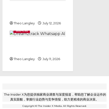
如何降低TNB最大需量电费：马来
西亚工厂与企业的储能与太阳能解
决方案
Theo Langley
July 12, 2026
商界时讯
Dreamztrack Whatsapp
AI：为什么它是中小企业最佳 AI
智能体选择
Theo Langley
July 11, 2026
The Insider X为您提供独家商业调查与深度报道，帮助您了解企业运作的
真实面貌，掌握行业趋势与竞争情报，助力更精准的商业决策。
Copyright © The Insider X Media. All Rights Reserved.