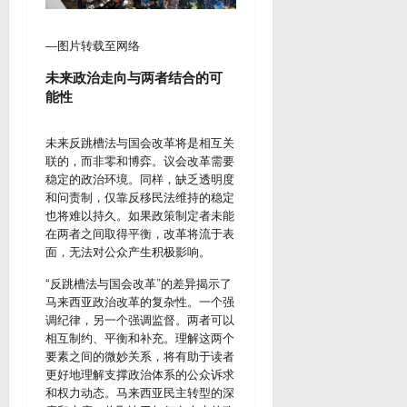
—图片转载至网络
未来政治走向与两者结合的可
能性
未来反跳槽法与国会改革将是相互关
联的，而非零和博弈。议会改革需要
稳定的政治环境。同样，缺乏透明度
和问责制，仅靠反移民法维持的稳定
也将难以持久。如果政策制定者未能
在两者之间取得平衡，改革将流于表
面，无法对公众产生积极影响。
“反跳槽法与国会改革”的差异揭示了
马来西亚政治改革的复杂性。一个强
调纪律，另一个强调监督。两者可以
相互制约、平衡和补充。理解这两个
要素之间的微妙关系，将有助于读者
更好地理解支撑政治体系的公众诉求
和权力动态。马来西亚民主转型的深