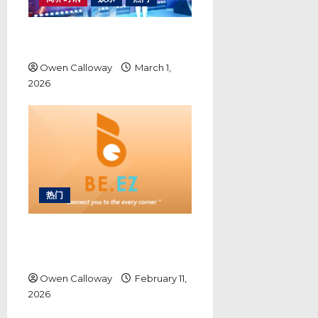
客流与内容双重压力下，娱乐升级
解决方案带来新转机
Owen Calloway
March 1,
2026
热门
你还在花钱？马来西亚这款
Gamification 应用，正在把“消
费”变成一种赚钱游戏！
Owen Calloway
February 11,
2026