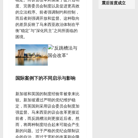
震后首度成立
度、完善委员会制度以及促进更高效
的立法程序。前者强调制约和控制，
而后者则强调开放和监督。这种取向
的差异反映了马来西亚政治体制在平
衡“稳定”与“深化民主”之间所面临的
困境。
国际案例下的不同启示与影响
新加坡和英国的制度经验常被拿来比
较。新加坡通过严明的党纪维护稳
定，而英国则采用议会委员会制度加
强监督。马来西亚的议会改革更接近
前者，而反跳槽法则更接近后者。然
而，将两种制度结合起来可能会产生
新的问题。过于严格的党纪会限制议​​
会的自治，而过于宽松的改革则会降