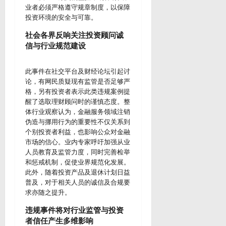
业者必须严格遵守规章制度，以保障
投资环境的安全与可靠。
社会各界反响关注投资顾问诚
信与行业规范建设
此事件在社交平台及财经论坛引起讨
论，有网民质疑现有监管是否足够严
格，另有投资者表示此类违规案例提
醒了选取理财顾问时的谨慎态度。整
体行业观察认为，金融服务领域注销
伪造与挪用行为的重要性不仅关系到
个别投资者利益，也影响公众对金融
市场的信心。业内专家呼吁加强从业
人员教育及监管力度，同时完善检举
和惩戒机制，促使业界规范化发展。
此外，随着投资产品及退休计划日益
普及，对于相关人员的诚信及合规要
求亦随之提升。
违规事件将对行业监管与投资
者信任产生多维影响