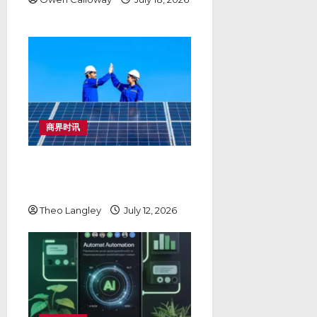
商界时讯
如何降低TNB最大需量电费：马来
西亚工厂与企业的储能与太阳能解
决方案
Theo Langley
July 12, 2026