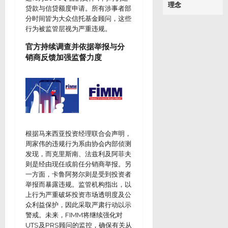
理念
贷款与信贷额度申请。所有涉事者部
分时间皆为大众信托基金顾问，这些
行为被监管层视为严重违规。
官方持续调查并依据举报与分
销商反馈加强监督力度
根据马来西亚投资经理联合会声明，
周家伟的违规行为系由协会内部侦测
发现，而克里斯南、法兹利及阿菲夫
则是经由现任或前任分销商举报。另
一方面，卡鲁阿努尔则是受到投资者
举报而暴露违规。监管机构指出，以
上行为严重破坏投资市场透明度及公
众利益保护，因此采取严肃行动以示
警戒。未来，FIMM将继续强化对
UTS及PRS顾问的监控，确保有关从