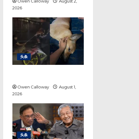
Owen Calloway
August 2,
2026
头条
巴生市政厅捕狗行动 各方各执一词
警方调查结果成关键
Owen Calloway
August 1,
2026
头条