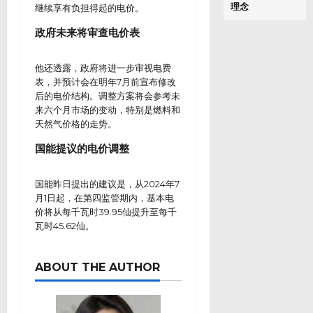
理念
继续享有负担得起的电价。
政府未来将审查电价表
他还透露，政府将进一步审视电费
表，并预计会在明年7月前宣布修改
后的电价结构。调整方案将会参考未
来六个月市场的变动，特别是燃料和
天然气价格的走势。
国能提议的电价调整
国能昨日提出的建议是，从2024年7
月1日起，在第四监管期内，基本电
价将从每千瓦时39.95仙提升至每千
瓦时45.62仙。
ABOUT THE AUTHOR