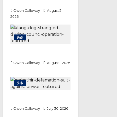
成本届最胶着选战
Owen Calloway
August 2,
2026
头条
巴生市政厅捕狗行动 各方各执一词
警方调查结果成关键
Owen Calloway
August 1, 2026
头条
敦马诉安华诽谤案 马哈迪要求道歉
之外还要1.5亿赔偿
Owen Calloway
July 30, 2026