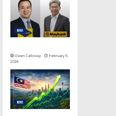
财经
马银行携手云升控股 推进令吉代币
化存款试点探索跨境支付
Owen Calloway
February 11,
2026
财经
马股跟随日股反弹 投资者信心回暖