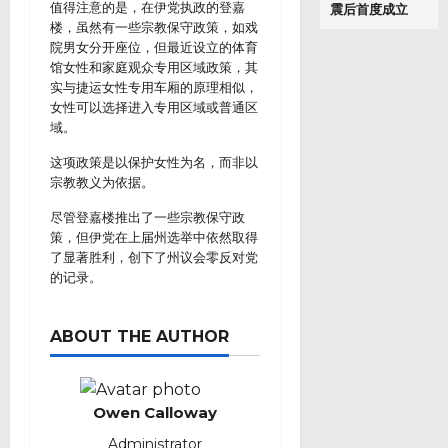
值得注意的是，在伊党执政的登嘉
震后首度成立
楼，虽然有一些宗教保守政策，如戏
院男女分开座位，但最近设立的体育
馆女性和家庭观众专用区域政策，其
实与捷运女性专用车厢的原理相似，
女性可以选择进入专用区域或普通区
域。
这项政策是以保护女性为名，而非以
宗教教义为依据。
尽管登嘉楼推出了一些宗教保守政
策，但伊党在上届州选举中依然取得
了显著胜利，创下了州议会零反对党
的记录。
ABOUT THE AUTHOR
Owen Calloway
Administrator