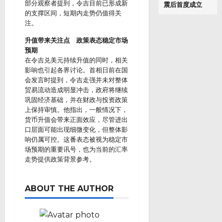
部分观察者提到，令吉目前已形成新
震后首度成立
的支撑区间，短期内走势仍值得关
注。
升值带来关注点 政策表态稳定市场
预期
在令吉兑美元持续升值的同时，相关
影响也引起各界讨论。首相日前在国
会发言时提到，令吉走强并未对整体
贸易流动造成明显冲击，政府将继续
巩固经济基础，并在财政与投资政策
上保持审慎。他指出，一般情况下，
货币升值会带来正面效应，尽管进出
口层面可能出现细微变化，但整体影
响仍属可控。这番表态被视为稳定市
场预期的重要讯号，也为当前的汇率
走势提供政策背景参考。
ABOUT THE AUTHOR