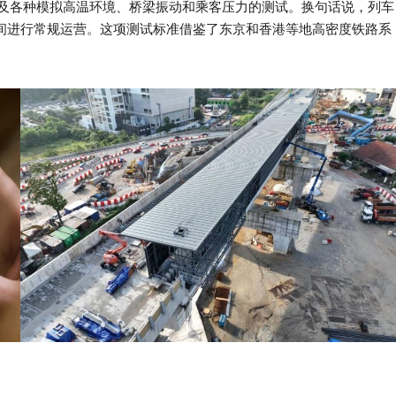
涉及各种模拟高温环境、桥梁振动和乘客压力的测试。换句话说，列车
之间进行常规运营。这项测试标准借鉴了东京和香港等地高密度铁路系