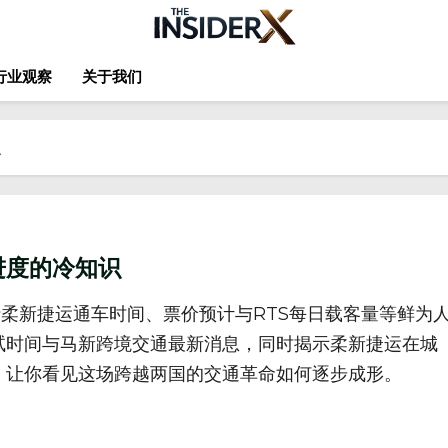
行业观察
关于我们
识
进度的冷知识
括柔新捷运通车时间、票价预计与RTS每日载客量等鲜为
试时间与马新跨境交通最新消息，同时揭示柔新捷运在城
，让你看见这场跨越两国的交通革命如何逐步成形。