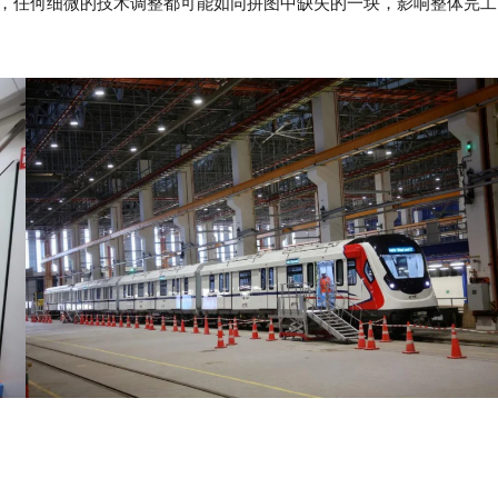
，任何细微的技术调整都可能如同拼图中缺失的一块，影响整体完工