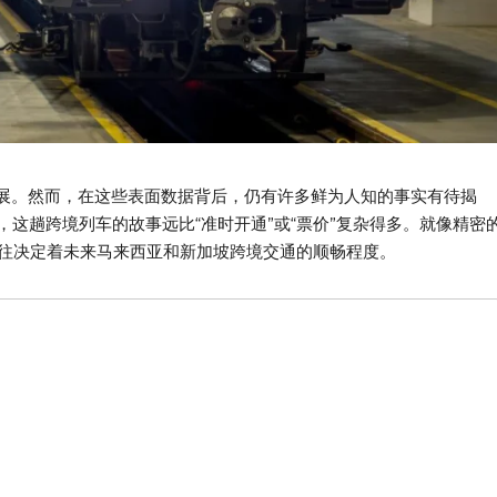
得进展。然而，在这些表面数据背后，仍有许多鲜为人知的事实有待揭
，这趟跨境列车的故事远比“准时开通”或“票价”复杂得多。就像精密
往决定着未来马来西亚和新加坡跨境交通的顺畅程度。