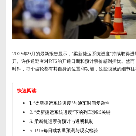
2025年9月的最新报告显示，“柔新捷运系统进度”持续取
开。许多通勤者对RTS的开通日期和预计票价感到担忧。然而
时钟，每个齿轮都有其自身的位置和功能，这些隐藏的细节往
快速阅读
1. “柔新捷运系统进度”与通车时间复杂性
2. “柔新捷运系统进度”下的列车测试关键
3. 柔新捷运票价预计与透明机制
4. RTS每日载客量预测与现实检验