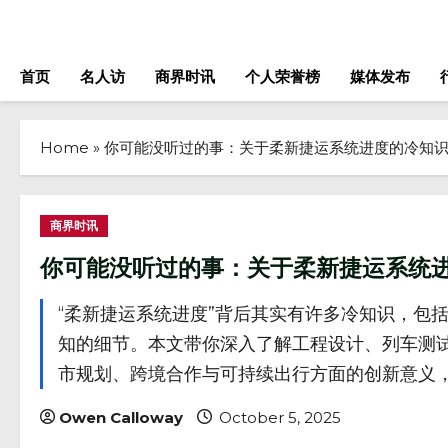
Skip
to
content
首页
名人访
商界时讯
个人荣誉榜
媒体发布
Home
»
你可能没听过的事：关于柔新捷运系统进度的冷知
商界时讯
你可能没听过的事：关于柔新捷运系统
“柔新捷运系统进度”背后其实有许多冷知识，包
知的细节。本文带你深入了解工程设计、列车测
市规划、跨境合作与可持续出行方面的创新意义
Owen Calloway
October 5, 2025