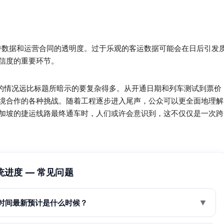
持数据和运营合同的透明度。过于乐观的客运数据可能会在日后引发
信度的重要环节。
实的情况远比标题所暗示的要复杂得多。从开通日期和列车测试到票价
境合作的各种挑战。随着工程逐步进入尾声，公众可以更全面地理解
加坡的捷运线路最终通车时，人们或许会意识到，这不仅仅是一次跨
进度 — 常见问题
▼
车时间最新预计是什么时候？