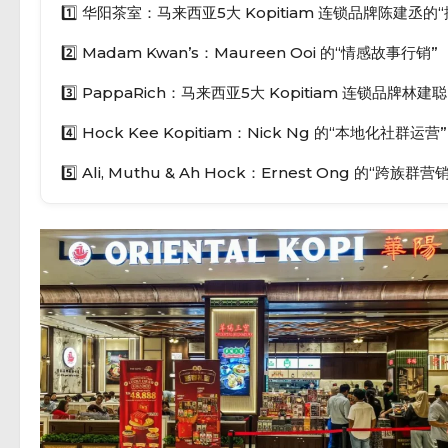
1️⃣ 华阳茶室：马来西亚5大 Kopitiam 连锁品牌陈建丞的
2️⃣ Madam Kwan’s：Maureen Ooi 的“情感故事行销”
3️⃣ PappaRich：马来西亚5大 Kopitiam 连锁品牌林
4️⃣ Hock Kee Kopitiam：Nick Ng 的“本地化社群运营”
5️⃣ Ali, Muthu & Ah Hock：Ernest Ong 的“跨族群