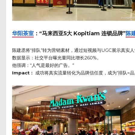
华阳茶室
：“马来西亚5大 Kopitiam 连锁品牌”
陈
陈建丞将“排队”转为营销素材，通过短视频与UGC展示真实人
数据显示：社交平台曝光量同比增长260%。
他强调：“人气是最好的广告。”
Impact：
成功将真实流量转化为品牌信任度，成为“排队=品