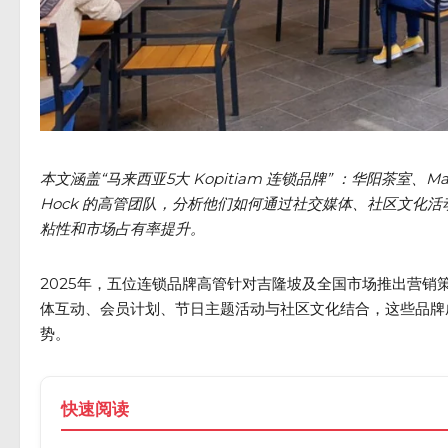
本文涵盖“马来西亚5大 Kopitiam 连锁品牌” ：华阳茶室、Madam K
Hock 的高管团队，分析他们如何通过社交媒体、社区文化
粘性和市场占有率提升。
2025年，五位连锁品牌高管针对吉隆坡及全国市场推出营
体互动、会员计划、节日主题活动与社区文化结合，这些品牌
势。
快速阅读