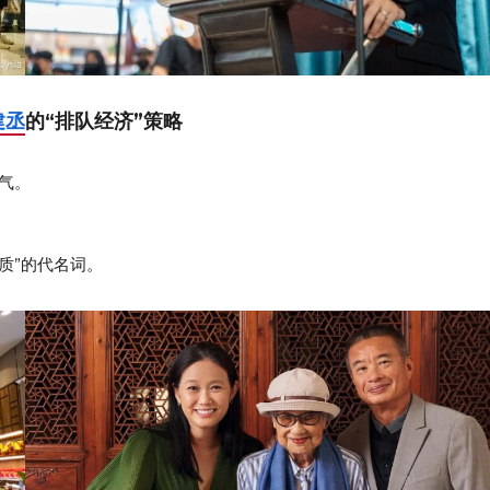
建丞
的“排队经济”策略
气。
质”的代名词。