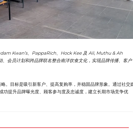
wan’s、PappaRich、Hock Kee 及 Ali, Muthu & Ah
活动、会员计划和跨品牌联名整合南洋饮食文化，实现品牌传播、客户
销策略。目标是吸引新客户、提高复购率，并稳固品牌形象。通过社交
成功提升品牌曝光度、顾客参与度及忠诚度，建立长期市场竞争优