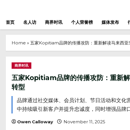
Skip
to
content
首页
名人访
商界时讯
个人荣誉榜
媒体发布
Home
»
五家Kopitiam品牌的传播攻防：重新解读马来西亚5大
商界时讯
五家Kopitiam品牌的传播攻防：重新解
转型
品牌通过社交媒体、会员计划、节日活动和文化营销，
中持续吸引新客户并提升忠诚度，同时增强品牌
Owen Calloway
November 11, 2025