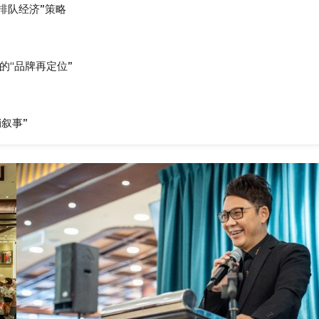
“排队经济”策略
建聪的“品牌再定位”
营销叙事”