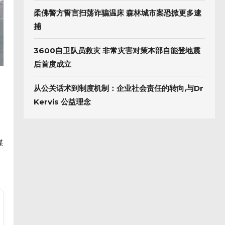
柔佛警方誓言扫荡诈骗温床 森林城市案恐掀更多逮
捕
3600自卫队员救灾 非常灾害对策本部自能登地震
后首度成立
从公关话术到制度机制：企业社会责任的转向,与Dr
Kervis 公益理念
媒