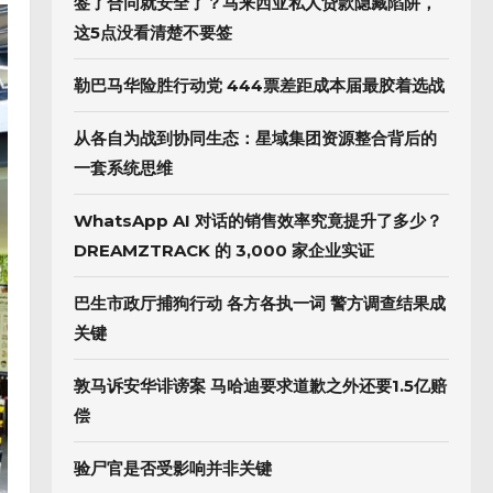
签了合同就安全了？马来西亚私人贷款隐藏陷阱，
这5点没看清楚不要签
勒巴马华险胜行动党 444票差距成本届最胶着选战
从各自为战到协同生态：星域集团资源整合背后的
一套系统思维
WhatsApp AI 对话的销售效率究竟提升了多少？
DREAMZTRACK 的 3,000 家企业实证
巴生市政厅捕狗行动 各方各执一词 警方调查结果成
关键
敦马诉安华诽谤案 马哈迪要求道歉之外还要1.5亿赔
偿
验尸官是否受影响并非关键