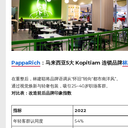
PappaRich
：马来西亚5大 Kopitiam 连锁品牌
林
在重整后，林建聪将品牌语调从“怀旧”转向“都市南洋风”。
通过视觉焕新与轻奢包装，吸引25–40岁职场客群。
对比表：改造前后品牌印象指数
指标
2022
年轻客群认同度
54%