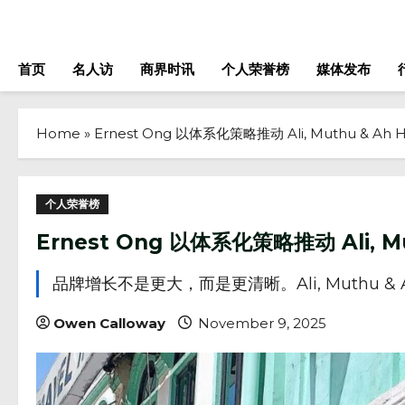
Skip
to
content
首页
名人访
商界时讯
个人荣誉榜
媒体发布
Home
»
Ernest Ong 以体系化策略推动 Ali, Muthu & Ah
个人荣誉榜
Ernest Ong 以体系化策略推动 Ali, M
品牌增长不是更大，而是更清晰。Ali, Muthu & A
Owen Calloway
November 9, 2025