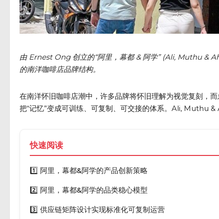
由 Ernest Ong 创立的
“阿里，幕都 & 阿学” (Ali, Muthu & Ah
的南洋咖啡店品牌结构。
在南洋怀旧咖啡店潮中，许多品牌将怀旧理解为视觉复刻，而忽略
把“记忆”变成可训练、可复制、可交接的体系。Ali, Muthu &
快速阅读
1️⃣ 阿里，幕都&阿学的产品创新策略
2️⃣ 阿里，幕都&阿学的品类稳心模型
3️⃣ 供应链矩阵设计实现标准化可复制运营