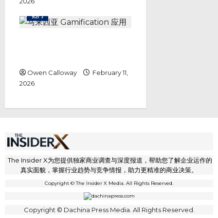
2026
热门
你还在花钱？马来西亚这款
Gamification 应用，正在把“消
费”变成一种赚钱游戏！
Owen Calloway
February 11,
2026
The Insider X为您提供独家商业调查与深度报道，帮助您了解企业运作的
真实面貌，掌握行业趋势与竞争情报，助力更精准的商业决策。
Copyright © The Insider X Media. All Rights Reserved.
Copyright © Dachina Press Media. All Rights Reserved.