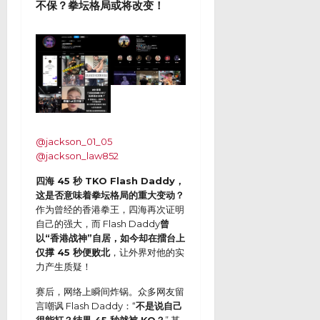
不保？拳坛格局或将改变！
@jackson_01_05
@jackson_law852
四海 45 秒 TKO Flash Daddy，
这是否意味着拳坛格局的重大变动？
作为曾经的香港拳王，四海再次证明
自己的强大，而 Flash Daddy
曾
以“香港战神”自居，如今却在擂台上
仅撑 45 秒便败北
，让外界对他的实
力产生质疑！
赛后，网络上瞬间炸锅。众多网友留
言嘲讽 Flash Daddy：“
不是说自己