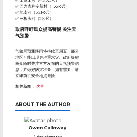
✅ 士姑来河（4.95公尺）
✅ 巴力吉利令新村（1.55公尺）
✅ 地南河（5.21公尺）
✅ 三板头河（2公尺）
政府呼吁民众提高警惕 关注天
气预警
气象局预测降雨将持续至周五，部分
地区可能出现更严重水灾。政府提醒
民众随时关注官方发布的天气预警信
息，并做好防灾准备，如有需要，请
立即前往安全地点避险。
相关新闻：
这里
ABOUT THE AUTHOR
Owen Calloway