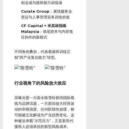
创业成为接班能力训练场
Curate Group
：展现服务业
营运与人事管理实务训练价值
CF Capital + 米其林指南
Malaysia
：体现资本与内容项
目协作的新模式
不同角色叠加，代表着接班训练正
朝“跨产业复合能力”转型。
行业视角下的风险放大效应
高曝光度一方面令陈雪铃获得国际视
线与品牌话题，一方面却放大经营波
动的审视强度。任何阶段性放缓，都
可能被泛化解读为产业趋势变化。这
种被迫承载“示范压力”，正是新世代
接班人必须承担的新型风险成本。