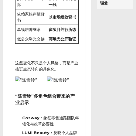
理念
席
一线
依赖家族声望背
以
市场绩效背书
书
单线培养继承
多项目并行历练
低公众曝光交接
高曝光公开验证
这些变化不只是个人风格，而是产业
接班生态转向的具象化。
“陈雪铃”多角色组合带来的产
业启示
Cosway
：象征零售通路团队年
轻化与改革必要性
LUMI Beauty
：反映个人品牌