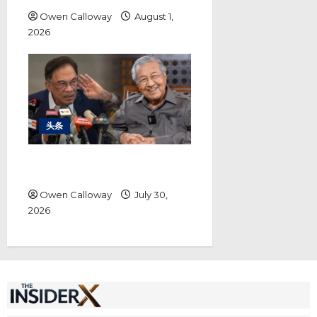
Owen Calloway
August 1,
2026
头条
敦马诉安华诽谤案 马哈迪要求道歉
之外还要1.5亿赔偿
Owen Calloway
July 30,
2026