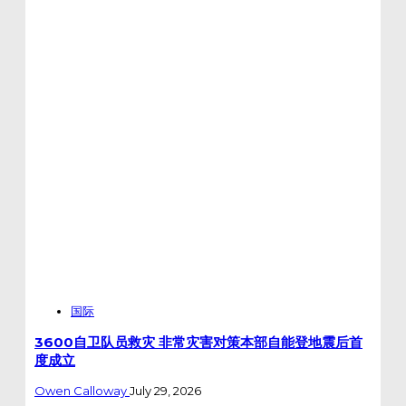
国际
3600自卫队员救灾 非常灾害对策本部自能登地震后首
度成立
Owen Calloway
July 29, 2026