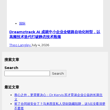
国际
Dreamztrack AI 成就中小企业全链路自动化转型，以
高频技术迭代打破静态技术瓶颈
Theo Langley
July 4, 2026
搜索文章
Search
Search
最近文章
善心之外，更需要决心：Dr Kervis 苏才育谈企业公益的长期主
义
签了合同就安全了？马来西亚私人贷款隐藏陷阱，这5点没看清楚
不要签