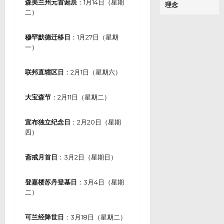
森美兰州元首诞辰
：1月14日（星期
理念
二）
穆罕默德迁移日
：1月27日（星期
一）
联邦直辖区日
：2月1日（星期六）
大宝森节
：2月11日（星期二）
宣布独立纪念日
：2月20日（星期
四）
斋戒月首日
：3月2日（星期日）
登嘉楼苏丹登基日
：3月4日（星期
二）
可兰经降世日
：3月18日（星期二）