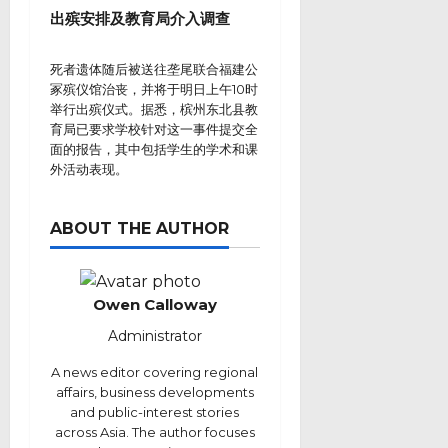
出殡安排及教育局介入调查
死者遗体随后被送往垄尾联合福建公
冢殡仪馆治丧，并将于明日上午10时
举行出殡仪式。据悉，槟州东北县教
育局已要求学校针对这一事件提交全
面的报告，其中包括学生的学术和课
外活动表现。
ABOUT THE AUTHOR
Owen Calloway
Administrator
A news editor covering regional
affairs, business developments
and public-interest stories
across Asia. The author focuses