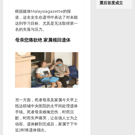
震后首度成立
根据媒体Malaysiagazette的报
道，这名女生在遗书中表达了对未能
达到学习目标、尤其是无法取得第一
名的失落与压力。
母亲悲痛欲绝 家属领回遗体
另一方面，死者母亲及家属今天早上
抵达槟城中央医院的太平间处理遗体
手续。死者母亲难掩悲伤，时而沉
默，时而失声痛哭，让在场人士为之
动容。遗体解剖完成后，家属于下午
近2时将遗体领出。