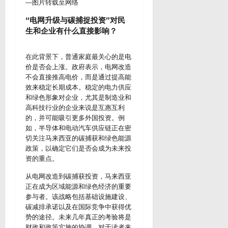
—图片转载至网络
“电网升级与碳捕捉投资”
对民
生和企业有什么直接影响？
在此背景下，普通家庭最关心的是电
价是否会上涨。政府表示，电网改造
不会直接推高电价，而是通过提高能
效来稳定长期成本。稳定的电力供应
和绿色形象对企业，尤其是制造业和
高科技行业的企业来说是互惠互利
的，并可能吸引更多外国投资。例
如，半导体和电动汽车供应链正在密
切关注马来西亚的碳捕获和绿色能源
政策，以确定它们是否会成为未来投
资的重点。
从电网改造到碳捕获投资，马来西亚
正在成为区域能源和绿色经济的重要
参与者。该战略包括基础设施建设、
碳减排承诺以及在国际竞争中获得优
势的途径。未来几年真正的考验将是
财政和政策实施的协调。对于读者来