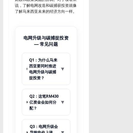
说，了解电网改造和碳捕获投资就像
了解马来西亚未来的经济方向一样。
电网升级与碳捕捉投资
— 常见问题
Q1：为什么马来
西亚要同时推进
▼
电网升级与碳捕
捉投资？
Q2：这笔RM430
▼
亿资金会如何分
配？
Q3：电网升级会
▼
导致电价上涨