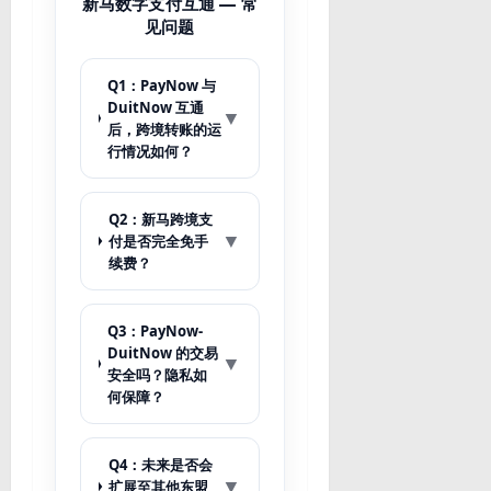
新马数字支付互通 — 常
见问题
Q1：PayNow 与
DuitNow 互通
▼
后，跨境转账的运
行情况如何？
Q2：新马跨境支
▼
付是否完全免手
续费？
Q3：PayNow-
DuitNow 的交易
▼
安全吗？隐私如
何保障？
Q4：未来是否会
▼
扩展至其他东盟