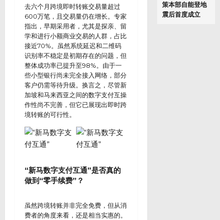
策本部自能登地
去六个月跨境即时转账交易量超过
震后首度成立
600万笔，且交易量仍在增长。专家
指出，早期采用者，尤其是探亲、留
学和进行小额商业交易的人群，占比
接近70%。虽然系统延迟和二维码
识别率不稳定是初期存在的问题，但
整体成功率已提升至98%。由于一
些小型银行尚未完全接入网络，部分
客户仍需等待升级。换言之，尽管新
加坡和马来西亚之间的数字支付互操
作性尚不完善，但它已展现出即时跨
境转账的可行性。
“新马数字支付互通”是否真的
做到“零手续费”？
虽然跨境转账并非完全免费，但从消
费者的角度来看，还是相当实惠的。