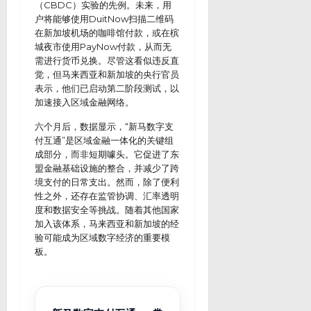
（CBDC）实验的先例。未来，用
户将能够使用DuitNow扫描二维码
在新加坡机场的咖啡馆付款，或在槟
城夜市使用PayNow付款，从而无
需进行货币兑换。尽管这看似违反直
觉，但马来西亚和新加坡的央行官员
表示，他们已启动第二阶段测试，以
加速接入区域金融网络。
六个月后，数据显示，“新马数字支
付互通”是区域金融一体化的关键组
成部分，而非短期噱头。它促进了东
盟金融基础设施的整合，并减少了跨
境支付的日常支出。然而，除了便利
性之外，还存在监管协调、汇率透明
度和数据安全等挑战。随着其他国家
加入该体系，马来西亚和新加坡的经
验可能成为区域数字经济的重要模
板。