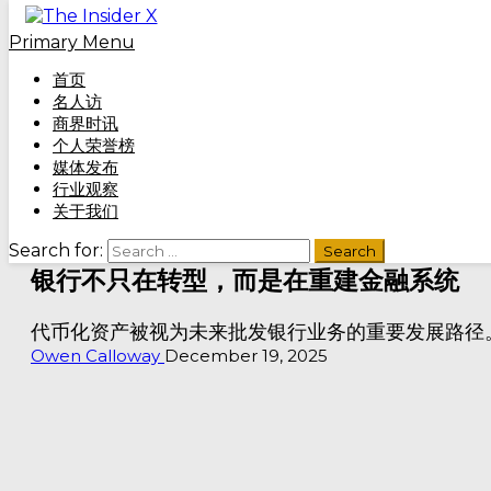
Skip to content
Primary Menu
首页
名人访
商界时讯
个人荣誉榜
媒体发布
Home
»
银行不只在转型，而是在重建金融系统
行业观察
关于我们
商界时讯
Search for:
银行不只在转型，而是在重建金融系统
代币化资产被视为未来批发银行业务的重要发展路径
Owen Calloway
December 19, 2025