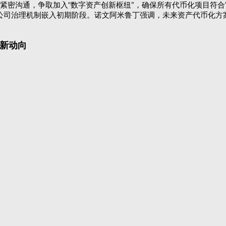
紧密沟通，争取加入“数字资产创新枢纽”，确保所有代币化项目符
、内部控制及公司治理机制嵌入初期阶段。诺文阿米鲁丁强调，未来资产代
创新动向