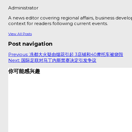
Administrator
A news editor covering regional affairs, business devel
context for readers following current events.
View All Posts
Post navigation
Previous:
冼都大火疑由烟花引起 3店铺和40摩托车被烧毁
Next:
国际足联对马丁内斯禁赛决定引发争议
你可能感兴趣