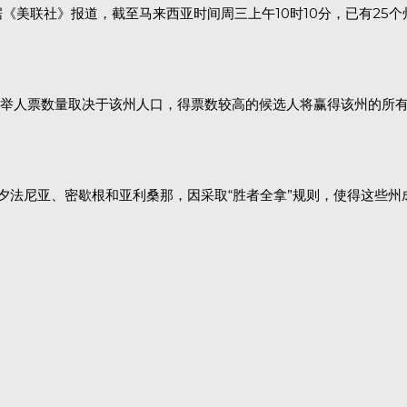
《美联社》报道，截至马来西亚时间周三上午10时10分，已有25个
举人票数量取决于该州人口，得票数较高的候选人将赢得该州的所
夕法尼亚、密歇根和亚利桑那，因采取“胜者全拿”规则，使得这些