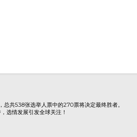
，总共538张选举人票中的270票将决定最终胜者。
持，选情发展引发全球关注！