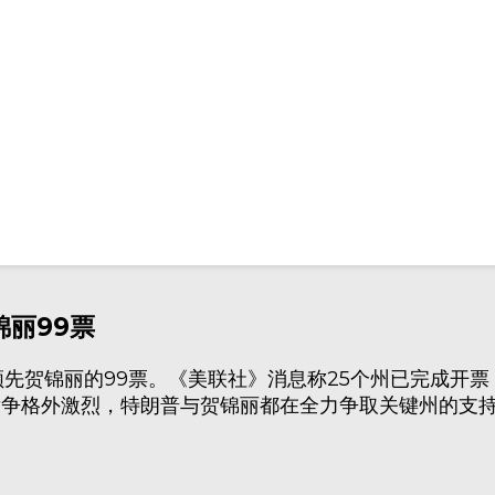
锦丽99票
先贺锦丽的99票。《美联社》消息称25个州已完成开票
州竞争格外激烈，特朗普与贺锦丽都在全力争取关键州的支