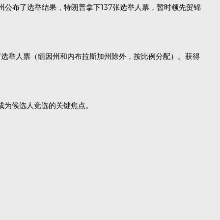
州公布了选举结果，特朗普拿下137张选举人票，暂时领先贺锦
有选举人票（缅因州和内布拉斯加州除外，按比例分配）。获得
州成为候选人竞选的关键焦点。