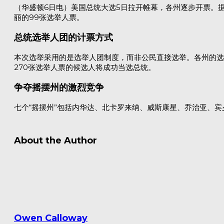
（华盛顿6日电）美国总统大选5日拉开帷幕，各州逐步开票。据
丽的99张选举人票。
总统选举人团的计票方式
本次选举采用的是选举人团制度，而非公民直接选举。各州的选
270张选举人票的候选人将成功当选总统。
争夺摇摆州的激烈竞争
七个“摇摆州”包括内华达、北卡罗来纳、威斯康星、乔治亚、宾
About the Author
Owen Calloway