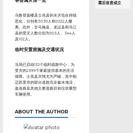
各县属灾情一览
震后首度成立
乌鲁登嘉楼及士兆县的水灾也在持续
恶化，分别有3039人和2022人撤
离。此外，甘马挽县、龙运县和马江
县的受灾人数分别为503人、344人
及102人。
临时安置措施及交通状况
当局已启动132个临时疏散中心，为
受灾的2399个家庭提供基本的生活
保障。士兆县灾情尤为严峻，其中柏
迈苏里市的部分道路完全被水淹没，
嘉洛路及其他主要道路目前仅供重型
车辆使用。
ABOUT THE AUTHOR