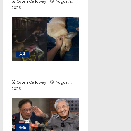
Owen Calloway
August 2,
2026
头条
巴生市政厅捕狗行动 各方各执一词
警方调查结果成关键
Owen Calloway
August 1,
2026
头条