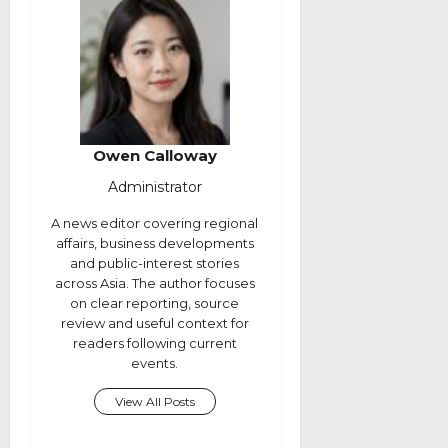
Owen Calloway
Administrator
A news editor covering regional
affairs, business developments
and public-interest stories
across Asia. The author focuses
on clear reporting, source
review and useful context for
readers following current
events.
View All Posts