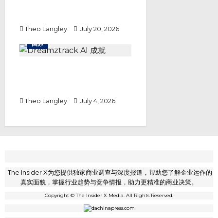
案：JanaBina BESS 防断电储能
保护关键生产设备
Theo Langley
July 20, 2026
国际
Dreamztrack AI 成就中小企业
全链路自动化转型，以高频技术迭
代打破静态技术瓶颈
Theo Langley
July 4, 2026
The Insider X为您提供独家商业调查与深度报道，帮助您了解企业运作的
真实面貌，掌握行业趋势与竞争情报，助力更精准的商业决策。
Copyright © The Insider X Media. All Rights Reserved.