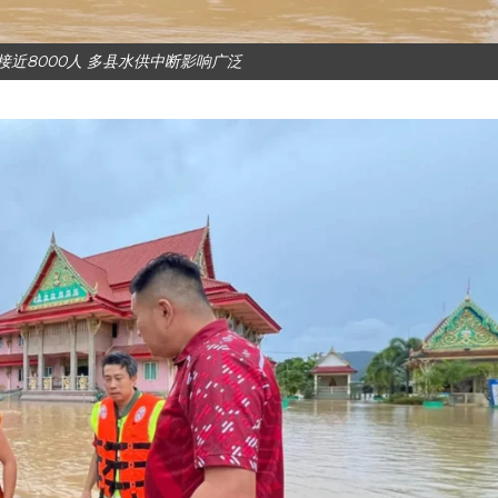
近8000人 多县水供中断影响广泛