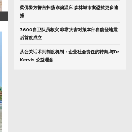
柔佛警方誓言扫荡诈骗温床 森林城市案恐掀更多逮
捕
3600自卫队员救灾 非常灾害对策本部自能登地震
后首度成立
从公关话术到制度机制：企业社会责任的转向,与Dr
Kervis 公益理念