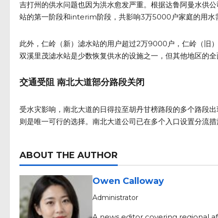
吉打州的供水问题也因为洪水愈发严重。根据达鲁阿曼水供公
站的第一阶段和interim阶段，共影响3万5000户家庭的用
此外，仁岭（新）滤水站的用户超过2万9000户，仁岭（旧
双溪里茂滤水站是少数恢复供水的设施之一，但其他地区的全
交通受阻 南北大道部分路段关闭
受水灾影响，南北大道的日得拉至胡丹甘榜路段的多个路段出
则是唯一可行的选择。南北大道公司已在多个入口设置分流措
ABOUT THE AUTHOR
Owen Calloway
Administrator
A news editor covering regional af