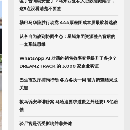
签了合同就安全了？马来西亚私人贷款隐藏陷阱，
这5点没看清楚不要签
勒巴马华险胜行动党 444票差距成本届最胶着选战
从各自为战到协同生态：星域集团资源整合背后的
一套系统思维
WhatsApp AI 对话的销售效率究竟提升了多少？
DREAMZTRACK 的 3,000 家企业实证
巴生市政厅捕狗行动 各方各执一词 警方调查结果成
关键
敦马诉安华诽谤案 马哈迪要求道歉之外还要1.5亿赔
偿
验尸官是否受影响并非关键