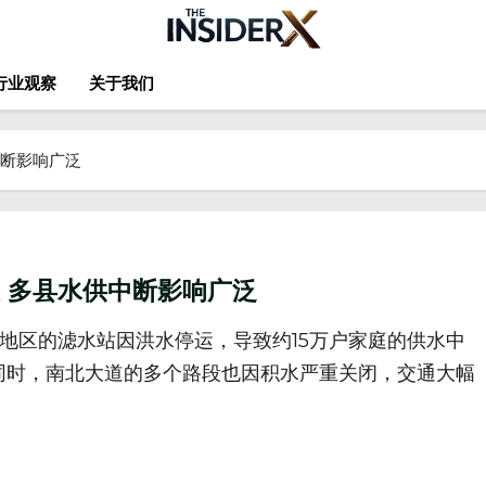
行业观察
关于我们
中断影响广泛
人 多县水供中断影响广泛
个地区的滤水站因洪水停运，导致约15万户家庭的供水中
同时，南北大道的多个路段也因积水严重关闭，交通大幅