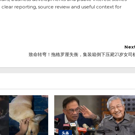
 clear reporting, source review and useful context for
Next
致命转弯！拖格罗厘失衡，集装箱倒下压毙21岁女司
头条